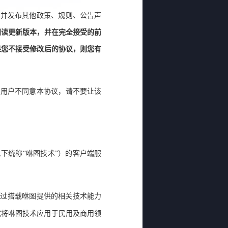
定并发布其他政策、规则、公告声
阅读更新版本，并在完全接受的前
果您不接受修改后的协议，则您有
终用户不同意本协议，请不要让该
以下统称
“
咻图技术
”
）的客户端服
通过搭载咻图提供的相关技术能力
式将咻图技术应用于民用及商用领