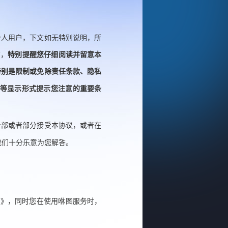
个人用户，下文如无特别说明，所
前，
特别提醒您仔细阅读并留意本
特别是限制或免除责任条款、隐私
等显示形式提示您注意的重要条
全部或者部分接受本协议，或者在
我们十分乐意为您解答。
策
》
，同时您在使用
咻图
服务时，