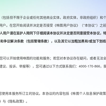
（包括但不限于企业或任何其他商业实体，政府实体，非政府组织）和
用户。在您开始阅读并决定是否接受《
咻图
用户协议》（
“
本协议
”
）之
人用户请在监护人陪同下仔细阅读本协议并决定是否同意接受本协议
，
/
用和争议解决条款（包括管辖条款），以及其它以加粗加黑和
或加下划线
您可以开始使用咻图的功能和服务
；
若您对本协议存在疑问，或者无法
4000-170-866
建议、投诉、举报等），您可通过以下方式联系我们：
，
您使用本服务所订立的协议。本协议的内容包括《
咻图
个人信息保护政
》与《隐私政策》。