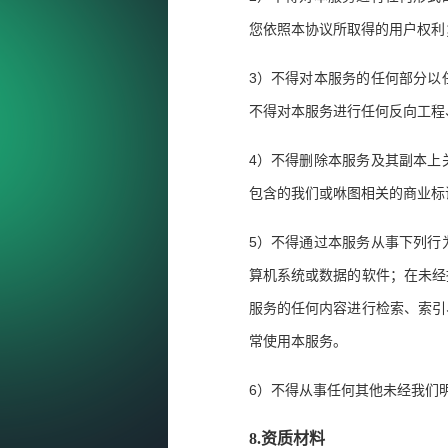
您依照本协议所取得的用户权利
3
）不得对本服务的任何部分以
不得对本服务进行任何反向工程
4
）不得删除本服务及其副本上
包含的我们或咻图相关的商业标
5
）不得通过本服务从事下列行
算机系统或数据的软件；在未经
服务的任何内容进行检索、索引
常使用本服务。
6
）不得从事任何其他未经我们
8.
资质材料