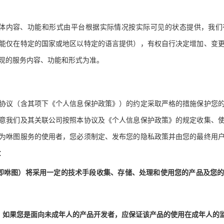
体内容、功能和形式由平台根据实际情况按实际可见的状态提供，我们
能仅在特定的国家或地区以特定的语言提供），有权自行决定增加、变
现的服务内容、功能和形式为准。
协议（含其项下《个人信息保护政策》）的约定采取严格的措施保护您
意我们及其关联公司按照本协议及《个人信息保护政策》的规定收集、
为咻图服务的使用者，您必须制定、发布您的隐私政策并由您的最终用
：
即咻图）将采用一定的技术手段收集、存储、处理和使用您的产品及您
，如果您是面向未成年人的产品开发者，应保证该产品的使用在成年人的