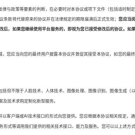
法律与政策等要素的判断，
在必要时
对本协议或项下文件
（包括适时制
议条款将代替原来的协议并在法律规定的期限届满后正式生效；
您应当
改后，如果您继续使用平台服务的，即视为您已接受修改后的协议。如
域，您应当向您的最终用户披露本协议并敦促其接受本协议，如您的最
包括但不限于人脸技术、人体技术、图像处理、图像识别、图像生成（
案及技术求购定制化新型服务。
AI
并以客户端或
技术接口的形式向您提供。您应根据本协议相关规定，
务形式等调用我们提供的相关技术接口、能力及服务。您可以以上述方