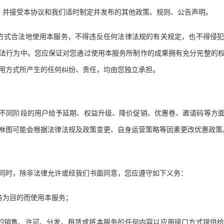
，并接受本协议和我们适时制定并发布的其他政策、规则、公告声明。
方式合法地使用本服务，不得违反任何法律法规的有关规定，也不得侵
法行为中。您应保证对您通过使用本服务所制作的成果拥有充分完整的
用方式所产生的任何纠纷、责任，均由您独立承担。
不同阶段的用户给予延期、权益升级、降价促销、优惠卷、邀请码等方
咻图可能会根据法律法规及政策变更、自身运营策略等因素更改优惠政策
同时，除非法律允许或经我们书面同意，您应遵守如下义务：
务为目的而使用本服务；
的销售、许可、分发、租赁或将本服务的任何内容以应用接口方式提供