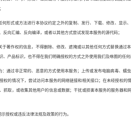
；
任何形式或方法进行本协议约定之外的复制、发行、下载、修改、显示
、反向汇编、反向编译，或者以其他方式尝试发现本服务的源代码；
关于著作权的信息，不得删除、修改、遮掩或以其他任何方式替换通过
识、产品标识，也不得在我们明确授权的方式之外使用我们及咻图的任何
为：通过非正常的、恶意的方式使用本服务；上传或发布电脑病毒、蠕
授权的情况下，尝试访问本服务的网络链接和相关接口；在未经授权的
、抓取，或收集其他用户的信息或数据；干扰或损害本服务的服务器和
明示授权或违反法律法规及政策的行为。