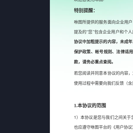
特别提醒：
咻图
所提供的服务面向企业用户
提及的
“
您
”
包含企业用户和个人
协议中加粗提示的内容，未成年
保护政策、帐号规则、法律适
款，请务必重点查阅。
若您阅读并同意本协议的内容，
使用过程中需要向
我们
反馈（含
1.
本协议的范围
1
）本协议是您与我们之间关于
也应遵守
咻图
平台的《用户协议