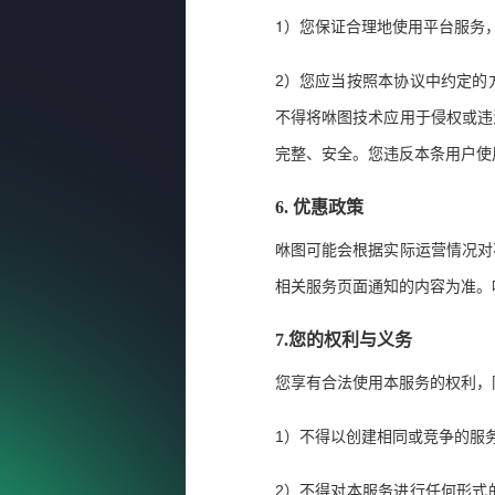
1
）
您保证合理地使用平台服务
2
）您应当按照本协议中约定的
不得将咻图技术应用于侵权或违
完整、安全。您违反本条用户使
6.
优惠政策
咻图可能会根据实际运营情况对
相关服务页面通知的内容为准。
7.
您的权利与义务
您享有合法使用本服务的权利，
1
）不得以创建相同或竞争的服
2
）不得对本服务进行任何形式