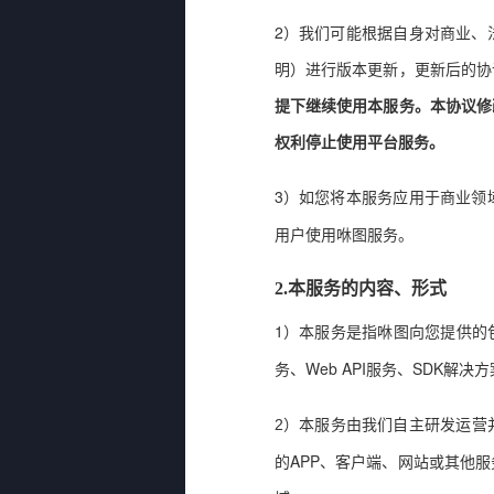
2
）我们可能根据自身对商业、
明）
进行版本更新
，更新后的协
提下继续使用本服务。
本协议修
权利停止使用平台服务。
3
）如您将本服务应用于商业领
用户使用
咻图
服务。
2.
本服务的内容、形式
1
）本服务是指咻图向您提供的
Web API
SDK
务、
服务、
解决方
2
）本服务由我们自主研发运营
APP
的
、客户端、网站或其他服