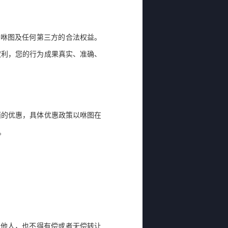
犯咻图及任何第三方的合法权益。
权利，您的行为成果真实、准确、
面的优惠，具体优惠政策以咻图在
。
给他人，也不得有偿或者无偿转让