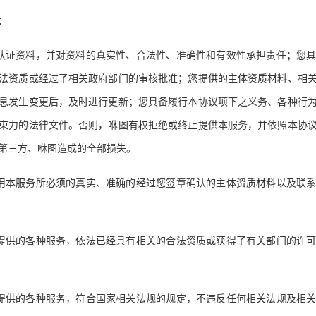
：
认证资料，并对资料的真实性、合法性、准确性和有效性承担责任；您
法资质或经过了相关政府部门的审核批准；您提供的主体资质材料、相
息发生变更后，及时进行更新；您具备履行本协议项下之义务、各种行
束力的法律文件。否则，咻图有权拒绝或终止提供本服务，并依照本协
第三方、咻图造成的全部损失。
用本服务所必须的真实、准确的经过您签章确认的主体资质材料以及联
提供的各种服务，依法已经具有相关的合法资质或获得了有关部门的许
提供的各种服务，符合国家相关法规的规定，不违反任何相关法规及相