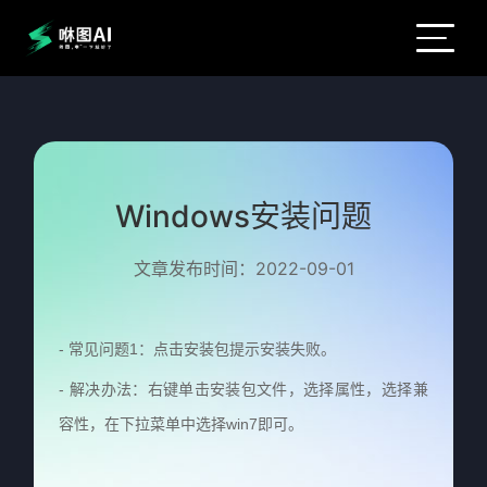
Windows安装问题
文章发布时间：2022-09-01
- 常见问题1：点击安装包提示安装失败。
- 解决办法：右键单击安装包文件，选择属性，选择兼
容性，在下拉菜单中选择win7即可。